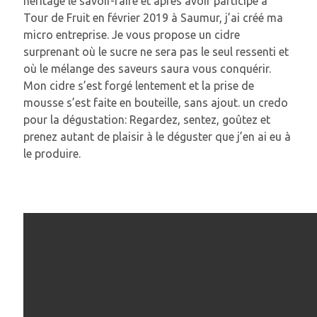
héritage le savoir-faire et après avoir participé à
Tour de Fruit en février 2019 à Saumur, j’ai créé ma
micro entreprise. Je vous propose un cidre
surprenant où le sucre ne sera pas le seul ressenti et
où le mélange des saveurs saura vous conquérir.
Mon cidre s’est forgé lentement et la prise de
mousse s’est faite en bouteille, sans ajout. un credo
pour la dégustation: Regardez, sentez, goûtez et
prenez autant de plaisir à le déguster que j’en ai eu à
le produire.