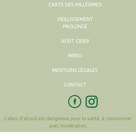
CARTE DES MILLÉSIMES
VIEILLISSEMENT
PROLONGÉ
AOÛT CIDER
MERCI
MENTIONS LÉGALES
CONTACT
L'abus d'alcool est dangereux pour la santé, à consommer
avec modération.