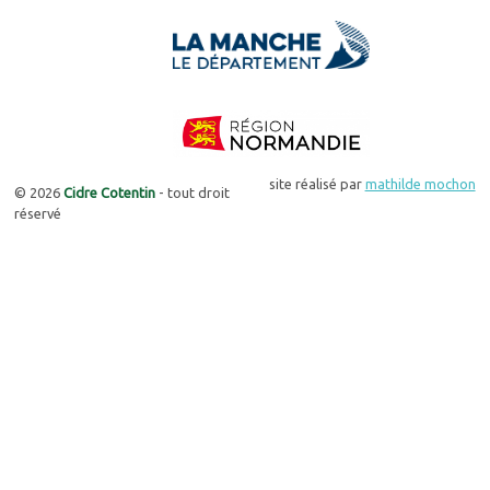
site réalisé par
mathilde mochon
© 2026
Cidre Cotentin
- tout droit
réservé