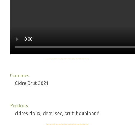
Gammes
Cidre Brut 2021
Produits
cidres doux, demi sec, brut, houblonné