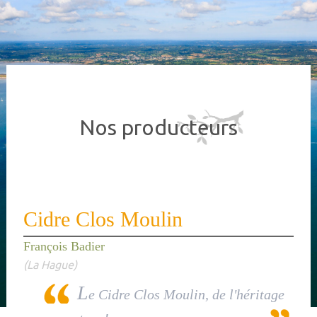
Nos producteurs
Cidre Clos Moulin
François Badier
(La Hague)
L
e Cidre Clos Moulin, de l'héritage