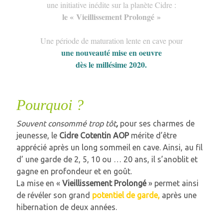
une initiative inédite sur la planète Cidre :
le « Vieillissement Prolongé »
Une période de maturation lente en cave pour
une nouveauté mise en oeuvre
dès le millésime 2020.
Pourquoi ?
Souvent consommé trop tôt
,
pour ses charmes de
jeunesse, le
Cidre Cotentin AOP
mérite d’être
apprécié après un long sommeil en cave. Ainsi, au fil
d’ une garde de 2, 5, 10 ou … 20 ans, il s’anoblit et
gagne en profondeur et en goût.
La mise en «
Vieillissement Prolongé
» permet ainsi
de révéler son grand
potentiel de garde,
après une
hibernation de deux années.