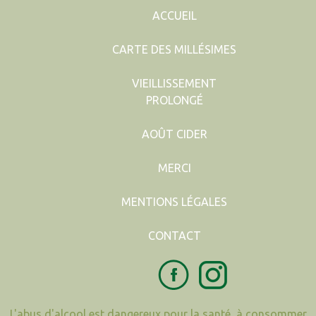
ACCUEIL
CARTE DES MILLÉSIMES
VIEILLISSEMENT
PROLONGÉ
AOÛT CIDER
MERCI
MENTIONS LÉGALES
CONTACT
L'abus d'alcool est dangereux pour la santé, à consommer