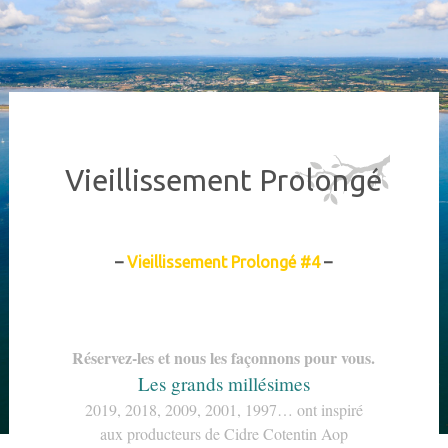
Vieillissement Prolongé
–
Vieillissement Prolongé #4
–
Réservez-les et nous les façonnons pour vous.
Les grands millésimes
2019, 2018, 2009, 2001, 1997… ont inspiré
aux producteurs de Cidre Cotentin Aop