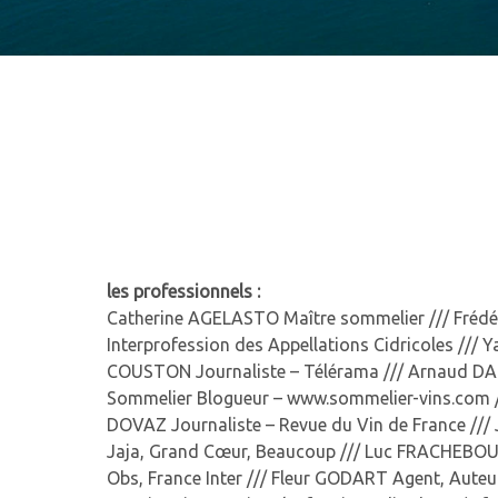
les professionnels :
Catherine AGELASTO Maître sommelier /// Frédé
Interprofession des Appellations Cidricoles ///
COUSTON Journaliste – Télérama /// Arnaud DAG
Sommelier Blogueur – www.sommelier-vins.com /
DOVAZ Journaliste – Revue du Vin de France /// 
Jaja, Grand Cœur, Beaucoup /// Luc FRACHEBOUD
Obs, France Inter /// Fleur GODART Agent, Auteu