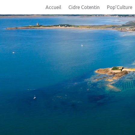
Accueil
Cidre Cotentin
Pop’Culture