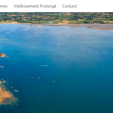
imes
Vieillissement Prolongé
Contact