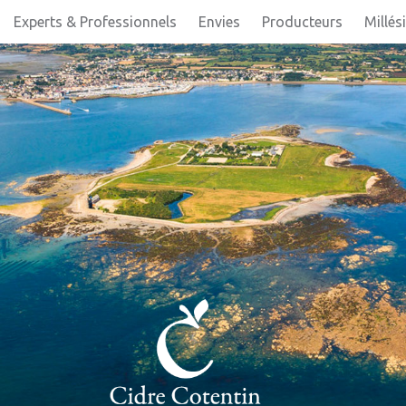
Experts & Professionnels
Envies
Producteurs
Millés