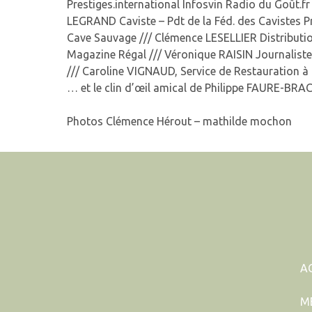
Prestiges.international Infosvin Radio du Goût.f
LEGRAND Caviste – Pdt de la Féd. des Cavistes P
Cave Sauvage /// Clémence LESELLIER Distributi
Magazine Régal /// Véronique RAISIN Journaliste
/// Caroline VIGNAUD, Service de Restauration à
… et le clin d’œil amical de Philippe FAURE-BRA
Photos Clémence Hérout – mathilde mochon
A
M