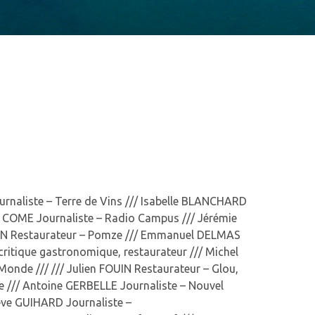
naliste – Terre de Vins /// Isabelle BLANCHARD
se COME Journaliste – Radio Campus /// Jérémie
AYAN Restaurateur – Pomze /// Emmanuel DELMAS
itique gastronomique, restaurateur /// Michel
onde /// /// Julien FOUIN Restaurateur – Glou,
 /// Antoine GERBELLE Journaliste – Nouvel
iève GUIHARD Journaliste –