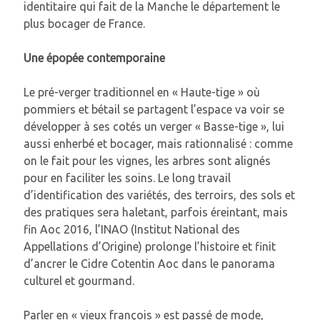
identitaire qui fait de la Manche le département le
plus bocager de France.
Une épopée contemporaine
Le pré-verger traditionnel en « Haute-tige » où
pommiers et bétail se partagent l’espace va voir se
développer à ses cotés un verger « Basse-tige », lui
aussi enherbé et bocager, mais rationnalisé : comme
on le fait pour les vignes, les arbres sont alignés
pour en faciliter les soins. Le long travail
d’identification des variétés, des terroirs, des sols et
des pratiques sera haletant, parfois éreintant, mais
fin Aoc 2016, l’INAO (Institut National des
Appellations d’Origine) prolonge l’histoire et finit
d’ancrer le Cidre Cotentin Aoc dans le panorama
culturel et gourmand.
Parler en « vieux françois » est passé de mode,