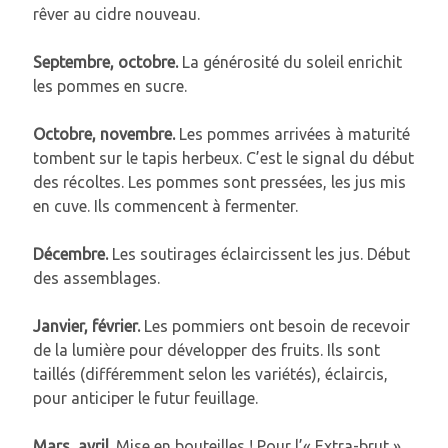
rêver au cidre nouveau.
Septembre, octobre.
La générosité du soleil enrichit
les pommes en sucre.
Octobre, novembre.
Les pommes arrivées à maturité
tombent sur le tapis herbeux. C’est le signal du début
des récoltes. Les pommes sont pressées, les jus mis
en cuve. Ils commencent à fermenter.
Décembre.
Les soutirages éclaircissent les jus. Début
des assemblages.
Janvier, février.
Les pommiers ont besoin de recevoir
de la lumière pour développer des fruits. Ils sont
taillés (différemment selon les variétés), éclaircis,
pour anticiper le futur feuillage.
Mars, avril.
Mise en bouteilles ! Pour l’« Extra-brut »,