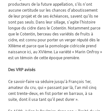
producteurs de la future appellation, s’ils n’ont
aucune certitude sur les chances d’aboutissement
de leur projet et de ses échéances, savent qu’ils ne
sont pas seuls. Dans leur sillage, s’agite l’histoire
longue du cidre dans le Cotentin. Notamment parce
que le Cotentin, berceau des variétés de fruits à
cidre, est connu pour porter un verger réputé dès le
XIIIème et parce que la pomologie cidricole prend
naissance ici, au XVIème. La variété « Marin Onfroy »
est un témoin de cette époque première.
Des VRP avisés
Ce savoir-faire va séduire jusqu’à François 1er,
amateur du cru, qui « passant par là, l’an mil cinq
cent trente-deux, en fist porter en barraux, à sa
suite, dont il usa tant qu’il peut durer ».