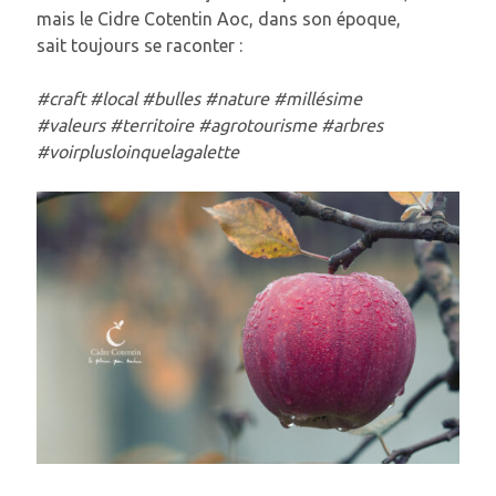
mais le Cidre Cotentin Aoc, dans son époque,
sait toujours se raconter :
#craft #local #bulles #nature #millésime
#valeurs #territoire #agrotourisme #arbres
#voirplusloinquelagalette