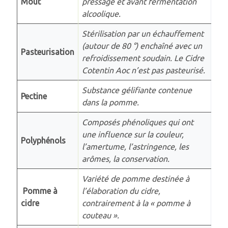
Moût
pressage et avant fermentation
alcoolique.
Stérilisation par un échauffement
(autour de 80 °) enchaîné avec un
Pasteurisation
refroidissement soudain. Le Cidre
Cotentin Aoc n’est pas pasteurisé.
Substance gélifiante contenue
Pectine
dans la pomme.
Composés phénoliques qui ont
une influence sur la couleur,
Polyphénols
l’amertume, l’astringence, les
arômes, la conservation.
Variété de pomme destinée à
Pomme à
l’élaboration du cidre,
cidre
contrairement à la « pomme à
couteau ».