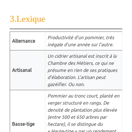
3.Lexique
Productivité d’un pommier, très
Alternance
inégale d’une année sur l’autre.
Un cidrier artisanal est inscrit à la
Chambre des Métiers, ce qui ne
Artisanal
présume en rien de ses pratiques
d’élaboration. L’artisan peut
gazéifier. Ou non.
Pommier au tronc court, planté en
verger structuré en rangs. De
densité de plantation plus élevée
(entre 500 et 650 arbres par
Basse-tige
hectare), il se distingue du
« Haute-tige » par un rendement