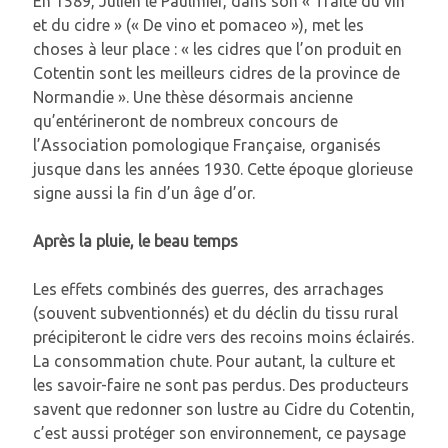
En 1589, Julien le Paulmier, dans son « Traité du vin
et du cidre » (« De vino et pomaceo »), met les
choses à leur place : « les cidres que l’on produit en
Cotentin sont les meilleurs cidres de la province de
Normandie ». Une thèse désormais ancienne
qu’entérineront de nombreux concours de
l’Association pomologique Française, organisés
jusque dans les années 1930. Cette époque glorieuse
signe aussi la fin d’un âge d’or.
Après la pluie, le beau temps
Les effets combinés des guerres, des arrachages
(souvent subventionnés) et du déclin du tissu rural
précipiteront le cidre vers des recoins moins éclairés.
La consommation chute. Pour autant, la culture et
les savoir-faire ne sont pas perdus. Des producteurs
savent que redonner son lustre au Cidre du Cotentin,
c’est aussi protéger son environnement, ce paysage