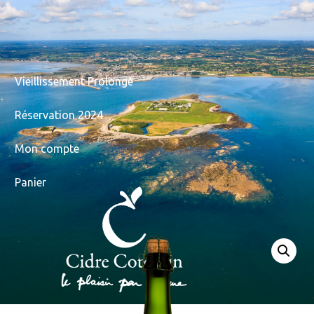
Vieillissement Prolongé
Réservation 2024
Mon compte
Panier