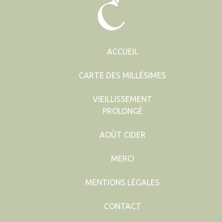
Bio
2024
ACCUEIL
CARTE DES MILLÉSIMES
VIEILLISSEMENT
PROLONGÉ
AOÛT CIDER
MERCI
MENTIONS LÉGALES
CONTACT