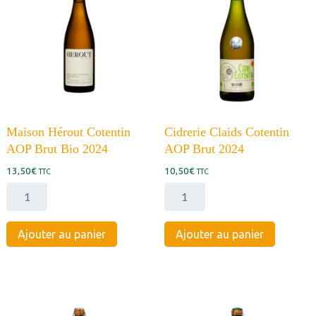
Maison Hérout Cotentin
Cidrerie Claids Cotentin
AOP Brut Bio 2024
AOP Brut 2024
13,50
€
10,50
€
TTC
TTC
quantité
quantité
de
de
Maison
Cidrerie
Ajouter au panier
Ajouter au panier
Hérout
Claids
Cotentin
Cotentin
AOP
AOP
Brut
Brut
Bio
2024