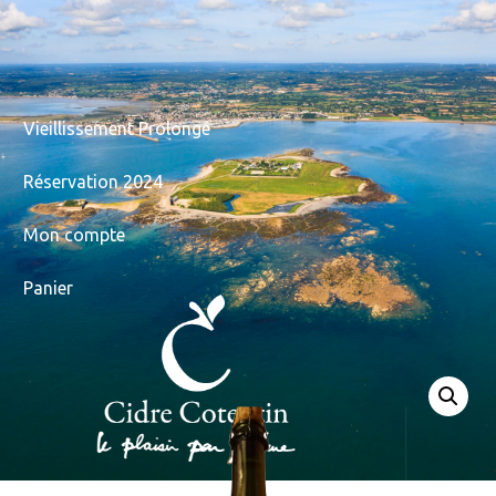
Vieillissement Prolongé
Réservation 2024
Mon compte
Panier