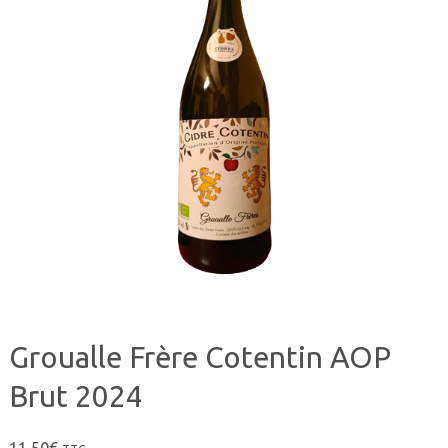
Groualle Frère Cotentin AOP
Brut 2024
11,50
€