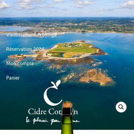
Vieillissement Prolongé
Réservation 2024
Mon compte
Panier