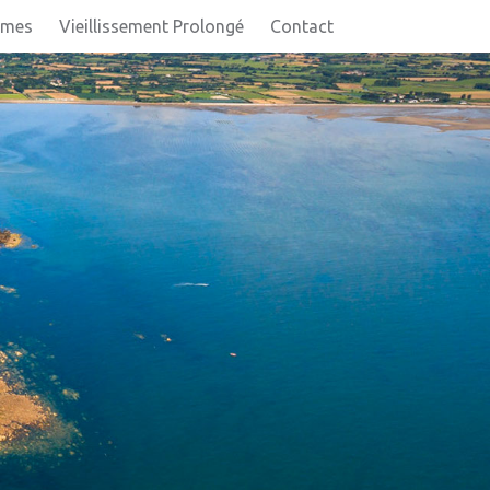
imes
Vieillissement Prolongé
Contact