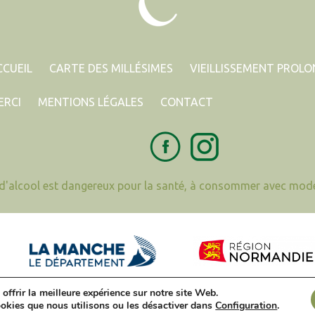
CCUEIL
CARTE DES MILLÉSIMES
VIEILLISSEMENT PROL
ERCI
MENTIONS LÉGALES
CONTACT
 d'alcool est dangereux pour la santé, à consommer avec modé
offrir la meilleure expérience sur notre site Web.
ookies que nous utilisons ou les désactiver dans
Configuration
.