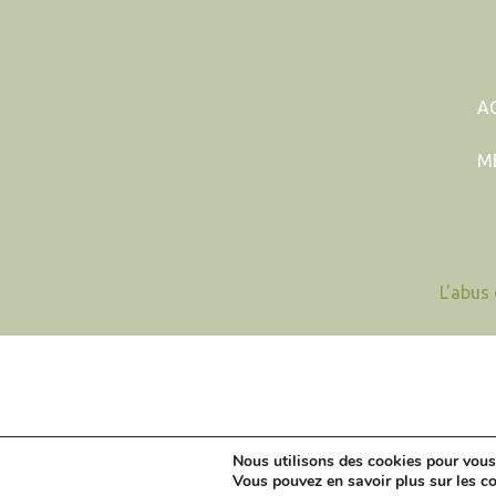
A
M
L'abus
Nous utilisons des cookies pour vous 
© 2026
Cidre Cotentin
- tout droit réservé
Vous pouvez en savoir plus sur les c