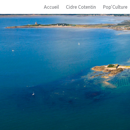
Accueil
Cidre Cotentin
Pop’Culture