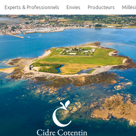
Experts & Professionnels
Envies
Producteurs
Millés