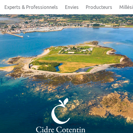
Experts & Professionnels
Envies
Producteurs
Millés