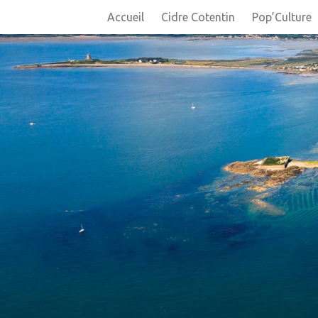
Accueil
Cidre Cotentin
Pop’Culture