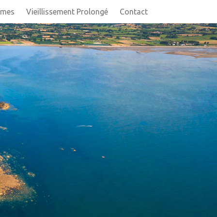
imes
Vieillissement Prolongé
Contact