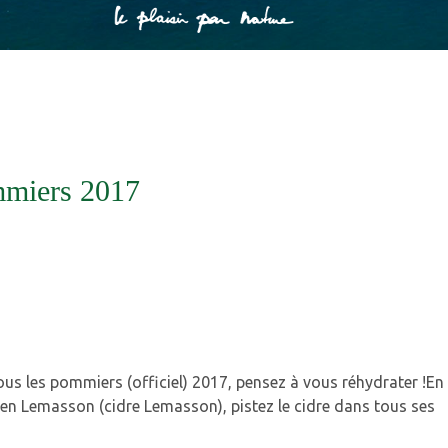
ommiers 2017
us les pommiers (officiel) 2017, pensez à vous réhydrater !En
ien Lemasson (cidre Lemasson), pistez le cidre dans tous ses