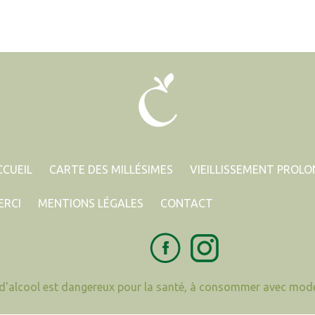
CCUEIL
CARTE DES MILLÉSIMES
VIEILLISSEMENT PROL
ERCI
MENTIONS LÉGALES
CONTACT
 d'alcool est dangereux pour la santé, à consommer avec modé